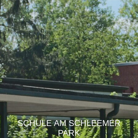
SCHULE AM SCHLEEMER
PARK