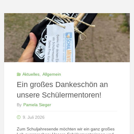
Aktuelles
,
Allgemein
Ein großes Dankeschön an
unsere Schülermentoren!
By
Pamela Sieger
9. Juli 2026
Zum Schuljahresende möchten wir ein ganz großes