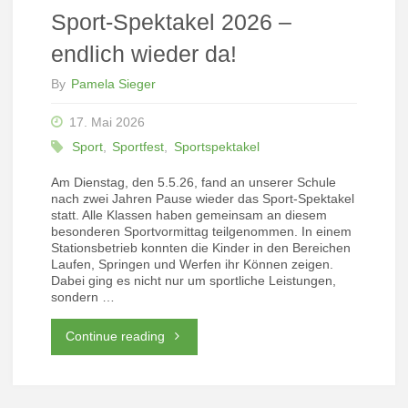
Sport-Spektakel 2026 –
Aktionstage!"
endlich wieder da!
By
Pamela Sieger
17. Mai 2026
Sport
,
Sportfest
,
Sportspektakel
Am Dienstag, den 5.5.26, fand an unserer Schule
nach zwei Jahren Pause wieder das Sport-Spektakel
statt. Alle Klassen haben gemeinsam an diesem
besonderen Sportvormittag teilgenommen. In einem
Stationsbetrieb konnten die Kinder in den Bereichen
Laufen, Springen und Werfen ihr Können zeigen.
Dabei ging es nicht nur um sportliche Leistungen,
sondern …
"Sport-
Continue reading
Spektakel