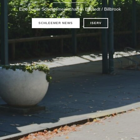
Eine bunte Schulgemeinschaft in Billstedt / Billbrook
SCHLEEMER NEWS
ISERV