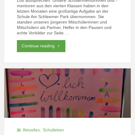
Lob aussprechen: Unsere Schülermentorinnen und -
mentoren aus den vierten Klassen haben in den
letzten Monaten eine großartige Aufgabe an der
Schule Am Schleemer Park übernommen. Sie
standen unseren jüngeren Mitschülerinnen und
Mitschülern als Partner, Helfer in den Pausen und
echte Vorbilder zur Seite …
"Ein
Continue reading
großes
Dankeschön
an
unsere
Schülermentoren!"
Aktuelles
,
Schulleben