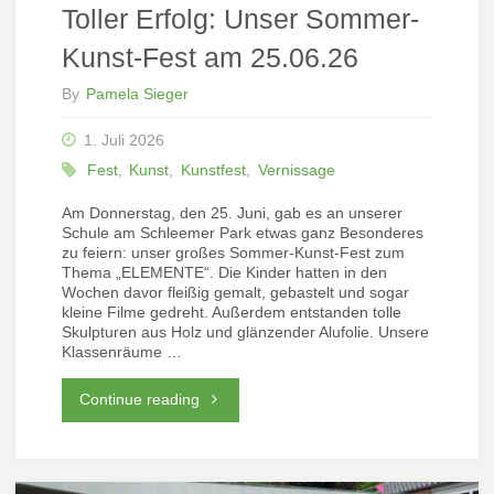
Toller Erfolg: Unser Sommer-
Kunst-Fest am 25.06.26
By
Pamela Sieger
1. Juli 2026
Fest
,
Kunst
,
Kunstfest
,
Vernissage
Am Donnerstag, den 25. Juni, gab es an unserer
Schule am Schleemer Park etwas ganz Besonderes
zu feiern: unser großes Sommer-Kunst-Fest zum
Thema „ELEMENTE“. Die Kinder hatten in den
Wochen davor fleißig gemalt, gebastelt und sogar
kleine Filme gedreht. Außerdem entstanden tolle
Skulpturen aus Holz und glänzender Alufolie. Unsere
Klassenräume …
"Toller
Continue reading
Erfolg:
Unser